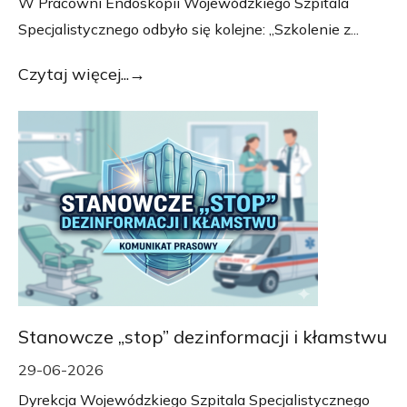
W Pracowni Endoskopii Wojewódzkiego Szpitala
Specjalistycznego odbyło się kolejne: „Szkolenie z...
Czytaj więcej...
Stanowcze „stop” dezinformacji i kłamstwu
29-06-2026
Dyrekcja Wojewódzkiego Szpitala Specjalistycznego