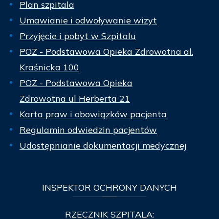
Plan szpitala
Umawianie i odwoływanie wizyt
Przyjęcie i pobyt w Szpitalu
POZ - Podstawowa Opieka Zdrowotna al.
Kraśnicka 100
POZ - Podstawowa Opieka
Zdrowotna ul Herberta 21
Karta praw i obowiązków pacjenta
Regulamin odwiedzin pacjentów
Udostępnianie dokumentacji medycznej
INSPEKTOR
OCHRONY DANYCH
RZECZNIK SZPITALA: