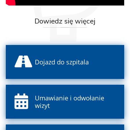
Dowiedz
się więcej
Dojazd do szpitala
Umawianie i odwołanie
wizyt