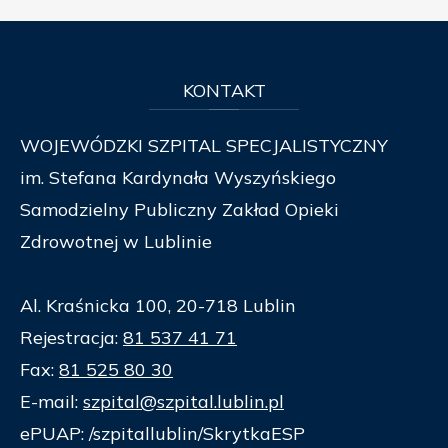
KONTAKT
WOJEWÓDZKI SZPITAL SPECJALISTYCZNY
im. Stefana Kardynała Wyszyńskiego
Samodzielny Publiczny Zakład Opieki
Zdrowotnej w Lublinie
Al. Kraśnicka 100, 20-718 Lublin
Rejestracja:
81 537 41 71
Fax:
81 525 80 30
E-mail:
szpital@szpital.lublin.pl
ePUAP: /szpitallublin/SkrytkaESP