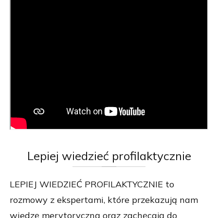
Lepiej
wiedzieć profilaktycznie
LEPIEJ WIEDZIEĆ PROFILAKTYCZNIE to
rozmowy z ekspertami, które przekazują nam
wiedzę merytoryczną oraz zachęcają do