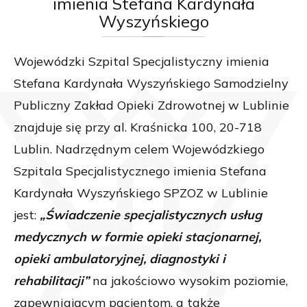
imienia Stefana Kardynała
Wyszyńskiego
Wojewódzki Szpital Specjalistyczny imienia
Stefana Kardynała Wyszyńskiego Samodzielny
Publiczny Zakład Opieki Zdrowotnej w Lublinie
znajduje się przy al. Kraśnicka 100, 20-718
Lublin. Nadrzędnym celem Wojewódzkiego
Szpitala Specjalistycznego imienia Stefana
Kardynała Wyszyńskiego SPZOZ w Lublinie
jest:
„Świadczenie specjalistycznych usług
medycznych w formie opieki stacjonarnej,
opieki ambulatoryjnej, diagnostyki i
rehabilitacji”
na jakościowo wysokim poziomie,
zapewniającym pacjentom, a także