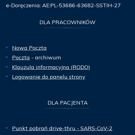
e-Doręczenia: AE:PL-53686-63682-SSTIH-27
DLA
PRACOWNIKÓW
Nowa Poczta
Poczta
- archiwum
Klauzula informacyjna (RODO)
Logowanie do panelu strony
DLA
PACJENTA
Punkt pobrań drive-thru - SARS-CoV-2