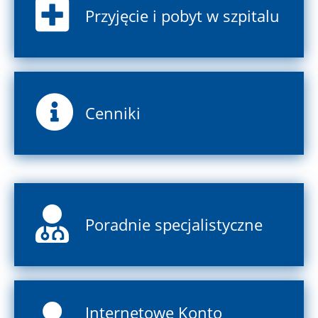
Przyjęcie i pobyt w szpitalu
Cenniki
Poradnie specjalistyczne
Internetowe Konto