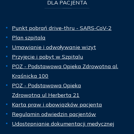
DLA
PACJENTA
Punkt pobrań drive-thru - SARS-CoV-2
Plan szpitala
Umawianie i odwoływanie wizyt
Przyjęcie i pobyt w Szpitalu
POZ - Podstawowa Opieka Zdrowotna al.
Kraśnicka 100
POZ - Podstawowa Opieka
Zdrowotna ul Herberta 21
Karta praw i obowiązków pacjenta
Regulamin odwiedzin pacjentów
Udostępnianie dokumentacji medycznej