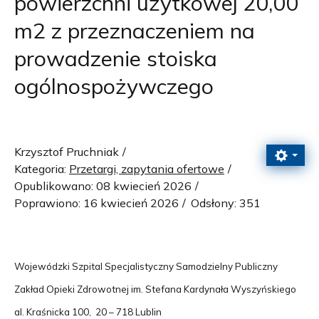
powierzchni użytkowej 20,00
m2 z przeznaczeniem na
prowadzenie stoiska
ogólnospożywczego
Krzysztof Pruchniak
Kategoria:
Przetargi, zapytania ofertowe
Opublikowano: 08 kwiecień 2026
Poprawiono: 16 kwiecień 2026
Odsłony: 351
Wojewódzki Szpital Specjalistyczny Samodzielny Publiczny
Zakład Opieki Zdrowotnej im. Stefana Kardynała Wyszyńskiego
al. Kraśnicka 100, 20 – 718 Lublin