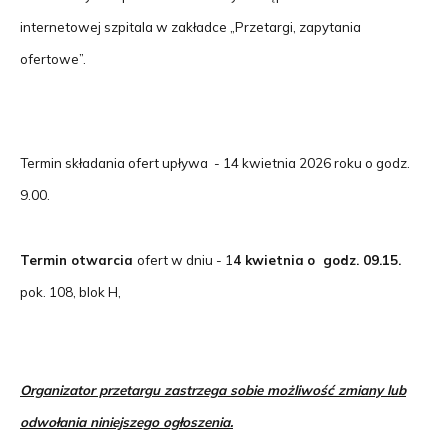
internetowej szpitala w zakładce „Przetargi, zapytania
ofertowe”.
Termin składania ofert upływa - 14 kwietnia 2026 roku o godz.
9.00.
Termin otwarcia
ofert w dniu - 1
4 kwietnia
o godz. 09.15.
pok. 108, blok H,
Organizator przetargu zastrzega sobie możliwość zmiany lub
odwołania niniejszego ogłoszenia.