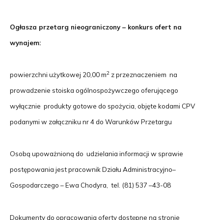
Ogłasza przetarg nieograniczony – konkurs ofert na
wynajem:
2
powierzchni użytkowej 20,00 m
z przeznaczeniem
na
prowadzenie stoiska ogólnospożywczego oferującego
wyłącznie produkty gotowe do spożycia, objęte kodami CPV
podanymi w załączniku nr 4 do Warunków Przetargu
Osobą upoważnioną do udzielania informacji w sprawie
postępowania jest pracownik Działu Administracyjno–
Gospodarczego – Ewa Chodyra, tel. (81) 537 –43-08
Dokumenty do opracowania oferty dostępne na stronie