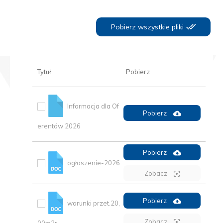
Pobierz wszystkie pliki
Tytuł
Pobierz
Informacja dla Of
Pobierz
erentów 2026
Pobierz
ogłoszenie-2026
Zobacz
Pobierz
warunki przet.20,
Zobacz
00m2r