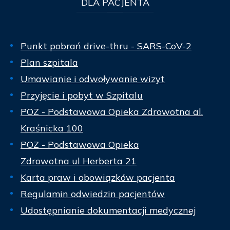
DLA
PACJENTA
Punkt pobrań drive-thru - SARS-CoV-2
Plan szpitala
Umawianie i odwoływanie wizyt
Przyjęcie i pobyt w Szpitalu
POZ - Podstawowa Opieka Zdrowotna al.
Kraśnicka 100
POZ - Podstawowa Opieka
Zdrowotna ul Herberta 21
Karta praw i obowiązków pacjenta
Regulamin odwiedzin pacjentów
Udostępnianie dokumentacji medycznej