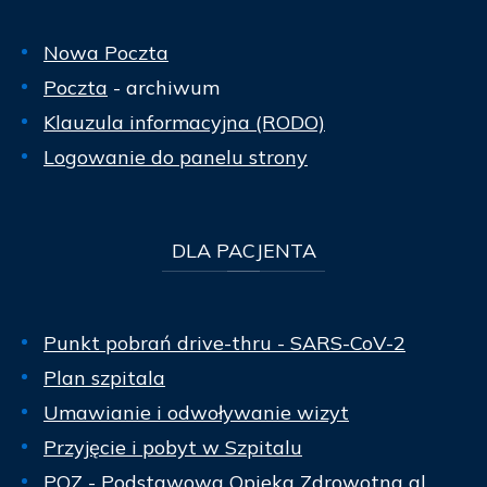
Nowa Poczta
Poczta
- archiwum
Klauzula informacyjna (RODO)
Logowanie do panelu strony
DLA
PACJENTA
Punkt pobrań drive-thru - SARS-CoV-2
Plan szpitala
Umawianie i odwoływanie wizyt
Przyjęcie i pobyt w Szpitalu
POZ - Podstawowa Opieka Zdrowotna al.