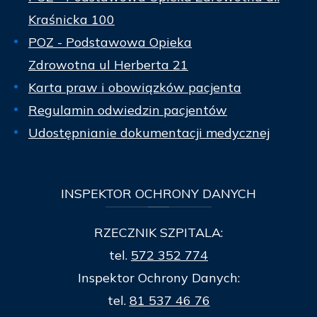
Kraśnicka 100
POZ - Podstawowa Opieka
Zdrowotna ul Herberta 21
Karta praw i obowiązków pacjenta
Regulamin odwiedzin pacjentów
Udostępnianie dokumentacji medycznej
INSPEKTOR
OCHRONY DANYCH
RZECZNIK SZPITALA:
tel.
572 352 774
Inspektor Ochrony Danych:
tel.
81 537 46 76