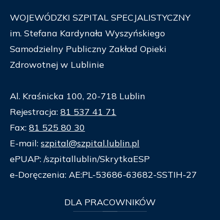
WOJEWÓDZKI SZPITAL SPECJALISTYCZNY
im. Stefana Kardynała Wyszyńskiego
Samodzielny Publiczny Zakład Opieki
Zdrowotnej w Lublinie
Al. Kraśnicka 100, 20-718 Lublin
Rejestracja:
81 537 41 71
Fax:
81 525 80 30
E-mail:
szpital@szpital.lublin.pl
ePUAP: /szpitallublin/SkrytkaESP
e-Doręczenia: AE:PL-53686-63682-SSTIH-27
DLA
PRACOWNIKÓW