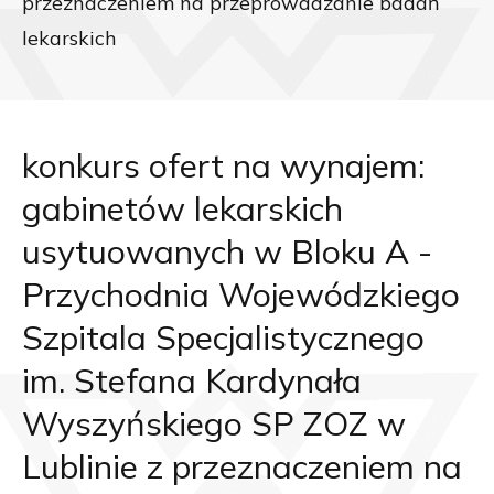
przeznaczeniem na przeprowadzanie badań
lekarskich
konkurs ofert na wynajem:
gabinetów lekarskich
usytuowanych w Bloku A -
Przychodnia Wojewódzkiego
Szpitala Specjalistycznego
im. Stefana Kardynała
Wyszyńskiego SP ZOZ w
Lublinie z przeznaczeniem na