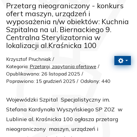
Przetarg nieograniczony - konkurs
ofert maszyn, urządzeń i
wyposażenia n/w obiektów: Kuchnia
Szpitalna na ul. Biernackiego 9.
Centralna Sterylizatornia w
lokalizacji al.Kraśnicka 100
Krzysztof Pruchniak
Kategoria:
Przetargi, zapytania ofertowe
Opublikowano: 26 listopad 2025
Poprawiono: 15 grudzień 2025
Odsłony: 440
Wojewódzki Szpital Specjalistyczny im.
Stefana Kardynała Wyszyńskiego SP ZOZ w
Lublinie al. Kraśnicka 100 ogłasza przetarg
nieograniczony maszyn, urządzeń i