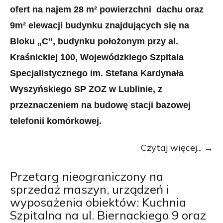
ofert na najem 28 m² powierzchni dachu oraz
9m² elewacji budynku znajdujących się na
Bloku „C”, budynku położonym przy al.
Kraśnickiej 100, Wojewódzkiego Szpitala
Specjalistycznego im. Stefana Kardynała
Wyszyńskiego SP ZOZ w Lublinie, z
przeznaczeniem na budowę stacji bazowej
telefonii komórkowej.
Czytaj więcej...
Przetarg nieograniczony na
sprzedaż maszyn, urządzeń i
wyposażenia obiektów: Kuchnia
Szpitalna na ul. Biernackiego 9 oraz