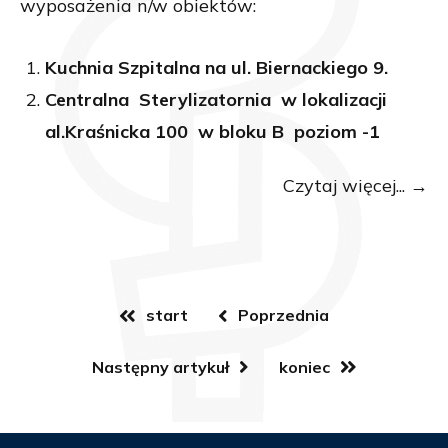
wyposażenia n/w obiektów:
Kuchnia Szpitalna na ul. Biernackiego 9.
Centralna Sterylizatornia w lokalizacji
al.Kraśnicka 100 w bloku B poziom -1
Czytaj więcej...
start
Poprzednia
Następny artykuł
koniec