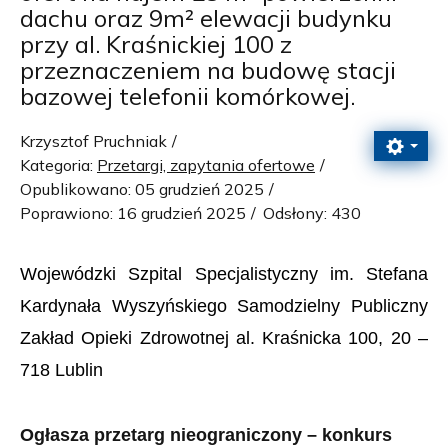
dachu oraz 9m² elewacji budynku
przy al. Kraśnickiej 100 z
przeznaczeniem na budowę stacji
bazowej telefonii komórkowej.
Krzysztof Pruchniak
Kategoria:
Przetargi, zapytania ofertowe
Opublikowano: 05 grudzień 2025
Poprawiono: 16 grudzień 2025
Odsłony: 430
Wojewódzki Szpital Specjalistyczny im. Stefana
Kardynała Wyszyńskiego Samodzielny Publiczny
Zakład Opieki Zdrowotnej al. Kraśnicka 100, 20 –
718 Lublin
Ogłasza przetarg nieograniczony – konkurs