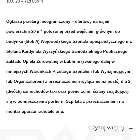
100, 20 – 718 Lublin
Ogłasza przetarg nieograniczony – ofertowy na najem
2
powierzchni
20
m
położonej przed wejściem głównym do
budynku (blok A) Wojewódzkiego Szpitala Specjalistycznego im.
Stefana Kardynała Wyszyńskiego Samodzielnego Publicznego
Zakładu Opieki Zdrowotnej w Lublinie (zwanego dalej w
niniejszych Warunkach Przetargu Szpitalem lub Wynajmującym
lub Organizatorem) z przeznaczeniem wyłącznie na postój dla
2
(
dwóch
) samochodów taxi oraz powierzchni ściany znajdującej
się w pomieszczeniu portierni Szpitala z przeznaczeniem na
montaż aparatu radiotelefonu.
Czytaj więcej...