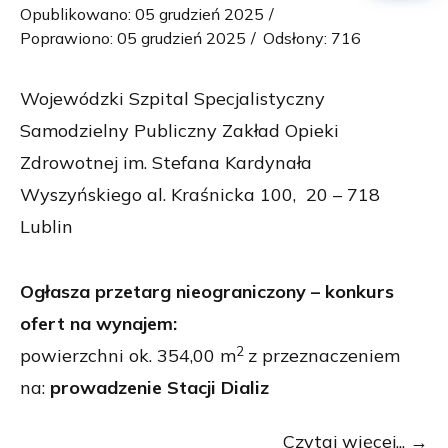
Opublikowano: 05 grudzień 2025
Poprawiono: 05 grudzień 2025
Odsłony: 716
Wojewódzki Szpital Specjalistyczny
Samodzielny Publiczny Zakład Opieki
Zdrowotnej im. Stefana Kardynała
Wyszyńskiego al. Kraśnicka 100, 20 – 718
Lublin
Ogłasza przetarg nieograniczony – konkurs
ofert na wynajem:
2
powierzchni ok. 354,00 m
z przeznaczeniem
na:
prowadzenie Stacji Dializ
Czytaj więcej...