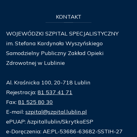
KONTAKT
WOJEWÓDZKI SZPITAL SPECJALISTYCZNY
im. Stefana Kardynała Wyszyńskiego
Samodzielny Publiczny Zakład Opieki
Zdrowotnej w Lublinie
Al. Kraśnicka 100, 20-718 Lublin
Rejestracja:
81 537 41 71
Fax:
81 525 80 30
E-mail:
szpital@szpital.lublin.pl
ePUAP: /szpitallublin/SkrytkaESP
e-Doręczenia: AE:PL-53686-63682-SSTIH-27