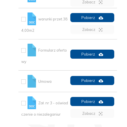
Zobacz
Pobierz
warunki przet.38
Zobacz
4,00m2
Formularz oferto
Pobierz
wy
Pobierz
Umowa
Pobierz
Zał. nr 3 - oświad
Zobacz
czenie o niezaleganiur