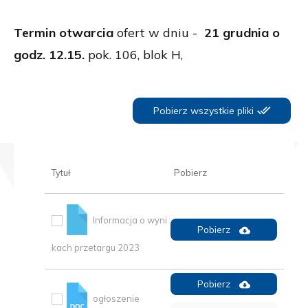
Termin otwarcia
ofert w dniu -
21 grudnia
o
godz. 12.15.
pok. 106, blok H,
Pobierz wszystkie pliki
Tytuł
Pobierz
Informacja o wyni
Pobierz
kach przetargu 2023
Pobierz
ogłoszenie