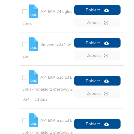
Pobierz
APTEKA 24 ogłos
Zobacz
zenie
Pobierz
Umowa-2024-w
Zobacz
zór
APTEKA Szpital L
Pobierz
ublin - formularz ofertowy 2
Zobacz
024r - 112m2
APTEKA Szpital L
Pobierz
ublin - formularz ofertowy 2