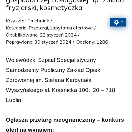
fryzjerski, kosmetyczka
Krzysztof Pruchniak
Kategoria:
Przetargi, zapytania ofertowe
Opublikowano: 22 styczeń 2024
Poprawiono: 30 styczeń 2024
Odsłony: 1286
Wojewódzki Szpital Specjalistyczny
Samodzielny Publiczny Zakład Opieki
Zdrowotnej im. Stefana Kardynała
Wyszyńskiego al. Kraśnicka 100, 20 – 718
Lublin
Ogłasza przetarg nieograniczony – konkurs
ofert na wynajem: