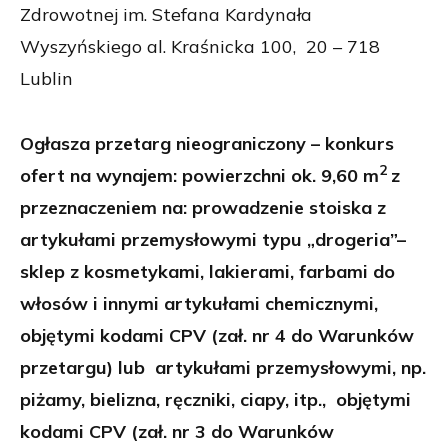
Zdrowotnej im. Stefana Kardynała
Wyszyńskiego al. Kraśnicka 100, 20 – 718
Lublin
Ogłasza przetarg nieograniczony – konkurs
2
ofert na wynajem: powierzchni ok. 9,60 m
z
przeznaczeniem na: prowadzenie stoiska z
artykułami przemysłowymi typu „drogeria”–
sklep z kosmetykami, lakierami, farbami do
włosów i innymi artykułami chemicznymi,
objętymi kodami CPV (zał. nr 4 do Warunków
przetargu) lub artykułami przemysłowymi, np.
piżamy, bielizna, ręczniki, ciapy, itp., objętymi
kodami CPV (zał. nr 3 do Warunków