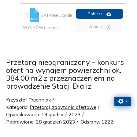
Pobierz
ZATWIERDZENIE
Zobacz
WYNIKÓW dla Firm
Przetarg nieograniczony – konkurs
ofert na wynajem powierzchni ok.
384,00 m2 z przeznaczeniem na
prowadzenie Stacji Dializ
Krzysztof Pruchniak
Kategoria:
Przetargi, zapytania ofertowe
Opublikowano: 14 grudzień 2023
Poprawiono: 28 grudzień 2023
Odsłony: 1222