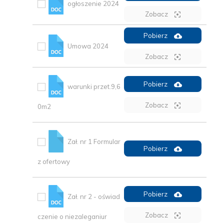
ogłoszenie 2024
Zobacz
Pobierz
Umowa 2024
Zobacz
Pobierz
warunki przet.9,6
Zobacz
0m2
Zał. nr 1 Formular
Pobierz
z ofertowy
Pobierz
Zał. nr 2 - oświad
Zobacz
czenie o niezaleganiur