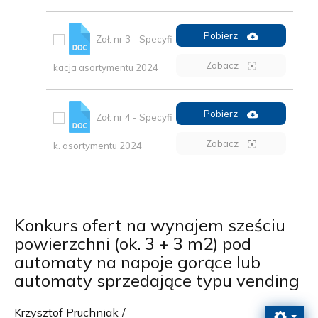
Pobierz
Zał. nr 3 - Specyfi
Zobacz
kacja asortymentu 2024
Pobierz
Zał. nr 4 - Specyfi
Zobacz
k. asortymentu 2024
Konkurs ofert na wynajem sześciu
powierzchni (ok. 3 + 3 m2) pod
automaty na napoje gorące lub
automaty sprzedające typu vending
Krzysztof Pruchniak