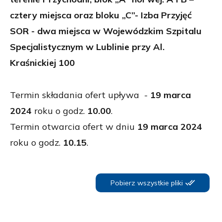
cztery miejsca oraz bloku
„
C
”
- Izba Przyjęć
SOR - dwa miejsca w Wojewódzkim Szpitalu
Specjalistycznym w Lublinie przy Al.
Kraśnickiej 100
Termin składania ofert upływa -
19 marca
2024
roku o godz.
10.00
.
Termin otwarcia ofert w dniu
19 marca 2024
roku o godz.
10.15
.
Pobierz wszystkie pliki