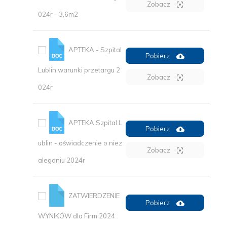
Zobacz
024r - 3,6m2
APTEKA - Szpital
Pobierz
Lublin warunki przetargu 2
Zobacz
024r
APTEKA Szpital L
Pobierz
ublin - oświadczenie o niez
Zobacz
aleganiu 2024r
ZATWIERDZENIE
Pobierz
WYNIKÓW dla Firm 2024