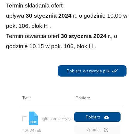
Termin składania ofert
upływa
30
stycznia 2024
r., o godzinie 10.00 w
pok. 106, blok H .
Termin otwarcia ofert
30 stycznia 2024
r., o
godzinie 10.15 w pok. 106, blok H .
Pobierz wszystkie pliki
Tytuł
Pobierz
Pobierz
ogłoszenie Fryzje
Zobacz
r 2024 rok