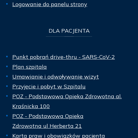
Logowanie do panelu strony
DLA
PACJENTA
Punkt pobrań drive-thru - SARS-CoV-2
Plan szpitala
Umawianie i odwoływanie wizyt
Przyjęcie i pobyt w Szpitalu
POZ - Podstawowa Opieka Zdrowotna al.
Kraśnicka 100
POZ - Podstawowa Opieka
Zdrowotna ul Herberta 21
Karta praw i obowiązków pacjenta