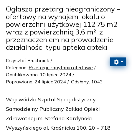
Ogłasza przetarg nieograniczony –
ofertowy na wynajem lokalu o
powierzchni użytkowej 112,75 m2
wraz z powierzchnią 3,6 m², z
przeznaczeniem na prowadzenie
działalności typu apteka apteki
Krzysztof Pruchniak
Kategoria:
Przetargi, zapytania ofertowe
Opublikowano: 10 lipiec 2024
Poprawiono: 24 lipiec 2024
Odsłony: 1043
Wojewódzki Szpital Specjalistyczny
Samodzielny Publiczny Zakład Opieki
Zdrowotnej im. Stefana Kardynała
Wyszyńskiego al. Kraśnicka 100, 20 – 718