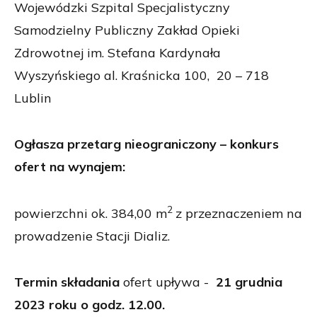
Wojewódzki Szpital Specjalistyczny
Samodzielny Publiczny Zakład Opieki
Zdrowotnej im. Stefana Kardynała
Wyszyńskiego al. Kraśnicka 100, 20 – 718
Lublin
Ogłasza przetarg nieograniczony – konkurs
ofert na wynajem:
2
powierzchni ok. 384,00 m
z przeznaczeniem na
prowadzenie Stacji Dializ.
Termin składania
ofert upływa -
21 grudnia
2023 roku o godz. 12.00.