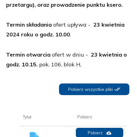
przetargu), oraz prowadzenie punktu ksero.
Termin składania
ofert upływa -
23 kwietnia
2024 roku o godz. 10.00
.
Termin otwarcia
ofert w dniu -
23 kwietnia
o
godz. 10.15.
pok. 106, blok H,
Pobierz wszystkie pliki
Tytuł
Pobierz
Pobierz