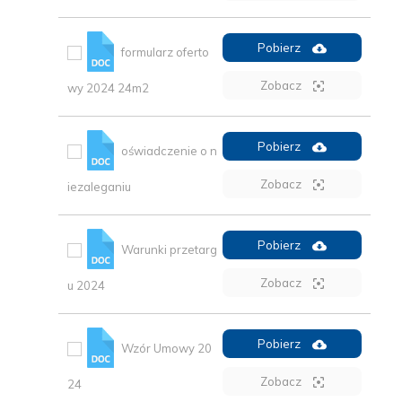
Pobierz
formularz oferto
Zobacz
wy 2024 24m2
Pobierz
oświadczenie o n
Zobacz
iezaleganiu
Pobierz
Warunki przetarg
Zobacz
u 2024
Pobierz
Wzór Umowy 20
Zobacz
24