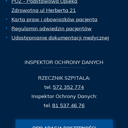
POZ - Podstawowa Opieka
Zdrowotna ul Herberta 21
Karta praw i obowiązków pacjenta
Regulamin odwiedzin pacjentów
Udostępnianie dokumentacji medycznej
INSPEKTOR
OCHRONY DANYCH
RZECZNIK SZPITALA:
tel.
572 352 774
Inspektor Ochrony Danych:
tel.
81 537 46 76