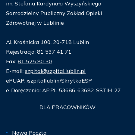
im. Stefana Kardynała Wyszyńskiego
Samodzielny Publiczny Zakład Opieki
Zdrowotnej w Lublinie
Al. Kraśnicka 100, 20-718 Lublin
Rejestracja:
81 537 41 71
Fax:
81 525 80 30
E-mail:
szpital@szpital.lublin.pl
ePUAP: /szpitallublin/SkrytkaESP
e-Doręczenia: AE:PL-53686-63682-SSTIH-27
DLA
PRACOWNIKÓW
Nowa Poczta