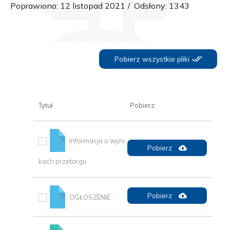
Poprawiono: 12 listopad 2021
Odsłony: 1343
Pobierz wszystkie pliki
Tytuł
Pobierz
Informacja o wyni
Pobierz
kach przetargu
Pobierz
OGŁOSZENIE