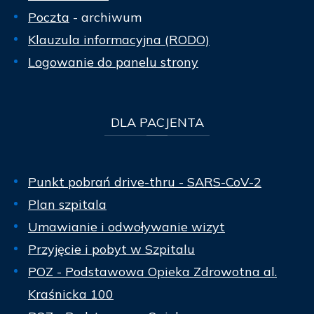
Poczta
- archiwum
Klauzula informacyjna (RODO)
Logowanie do panelu strony
DLA
PACJENTA
Punkt pobrań drive-thru - SARS-CoV-2
Plan szpitala
Umawianie i odwoływanie wizyt
Przyjęcie i pobyt w Szpitalu
POZ - Podstawowa Opieka Zdrowotna al.
Kraśnicka 100